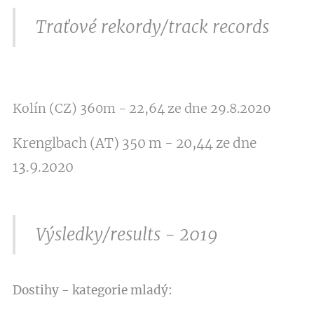
Traťové rekordy/track records
Kolín (CZ) 360m - 22,64 ze dne 29.8.2020
Krenglbach (AT) 350 m - 20,44 ze dne
13.9.2020
Výsledky/results - 2019
Do
stihy - kategorie mladý: