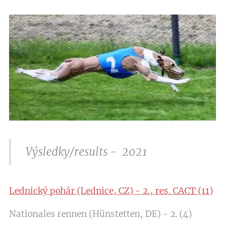
Výsledky/results - 2021
Lednický pohár (Lednice, CZ) - 2., res. CACT (11)
Nationales rennen (Hünstetten, DE) - 2. (4)