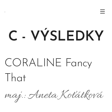
.
C - VÝSLEDKY
CORALINE Fancy
That
maj.: Aneta Koťátková